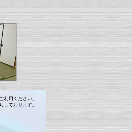
ご利用ください。
ちしております。