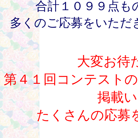
合計１０９９点も
多くのご応募をいただ
大変お待
第４１回コンテストの
掲載い
たくさんの応募