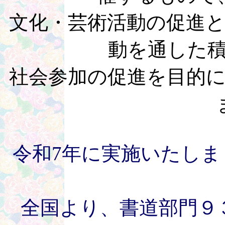
文化・芸術活動の促進
動を通した
社会参加の促進を目的
令和7年に実施いたしま
全国より、書道部門９