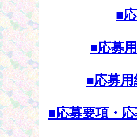
■
■応募用
■応募用
■応募要項・応